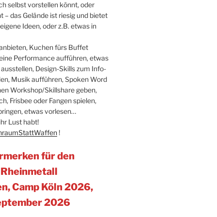
h selbst vorstellen könnt, oder
– das Gelände ist riesig und bietet
igene Ideen, oder z.B. etwas in
anbieten, Kuchen fürs Buffet
leine Performance aufführen, etwas
ausstellen, Design-Skills zum Info-
llen, Musik aufführen, Spoken Word
inen Workshop/Skillshare geben,
h, Frisbee oder Fangen spielen,
bringen, etwas vorlesen…
hr Lust habt!
raumStattWaffen
!
rmerken für den
 Rheinmetall
n, Camp Köln 2026,
September 2026