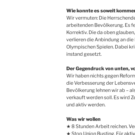
Wie konnte es soweit komme
Wir vermuten: Die Herrschend
arbeitenden Bevölkerung. Es fe
Korrektiv. Die da oben glauben,
verlieren die Anbindung an die
Olympischen Spielen. Dabei kr
instand gesetzt.
Der Gegendruck von unten, von
Wir haben nichts gegen Reforme
die Verbesserung der Lebensver
Bevölkerung lehnen wir ab – al
verkauft werden soll. Es wird 
und aktiv werden.
Was wir wollen
★ 8 Stunden Arbeit reichen. Ve
★ Stop Union Busting. Für akti