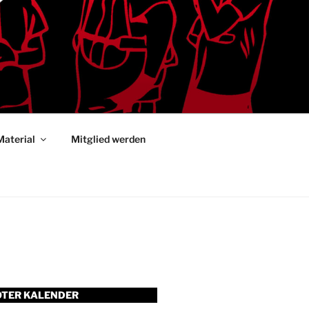
Material
Mitglied werden
TER KALENDER