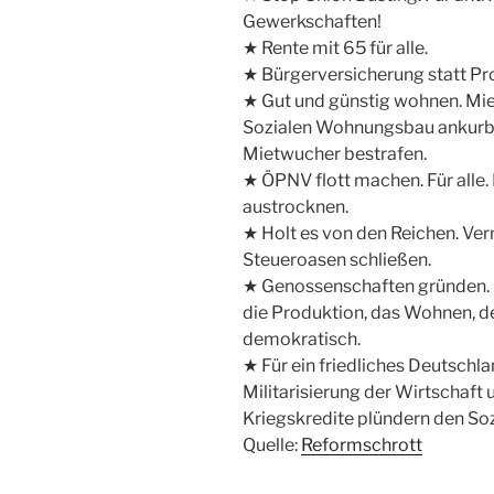
Gewerkschaften!
★ Rente mit 65 für alle.
★ Bürgerversicherung statt Pr
★ Gut und günstig wohnen. Mie
Sozialen Wohnungsbau ankurb
Mietwucher bestrafen.
★ ÖPNV flott machen. Für all
austrocknen.
★ Holt es von den Reichen. V
Steueroasen schließen.
★ Genossenschaften gründen. D
die Produktion, das Wohnen, d
demokratisch.
★ Für ein friedliches Deutschl
Militarisierung der Wirtschaft 
Kriegskredite plündern den Soz
Quelle:
Reformschrott