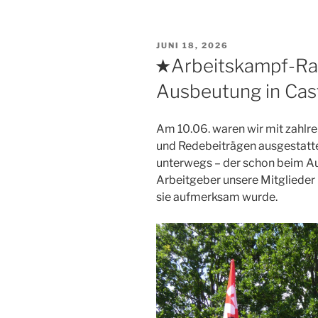
VERÖFFENTLICHT
JUNI 18, 2026
AM
★Arbeitskampf-Ra
Ausbeutung in Cast
Am 10.06. waren wir mit zahlre
und Redebeiträgen ausgestatte
unterwegs – der schon beim Auf
Arbeitgeber unsere Mitglieder 
sie aufmerksam wurde.