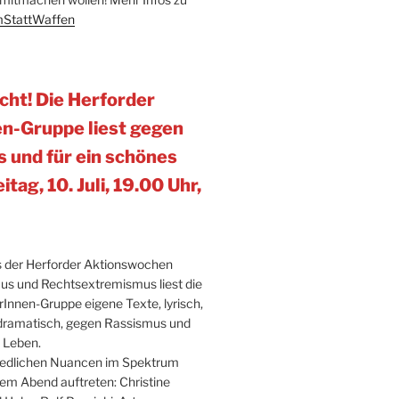
StattWaffen
cht! Die Herforder
n-Gruppe liest gegen
 und für ein schönes
itag, 10. Juli, 19.00 Uhr,
 der Herforder Aktionswochen
s und Rechtsextremismus liest die
rInnen-Gruppe eigene Texte, lyrisch,
dramatisch, gegen Rassismus und
s Leben.
chiedlichen Nuancen im Spektrum
em Abend auftreten: Christine