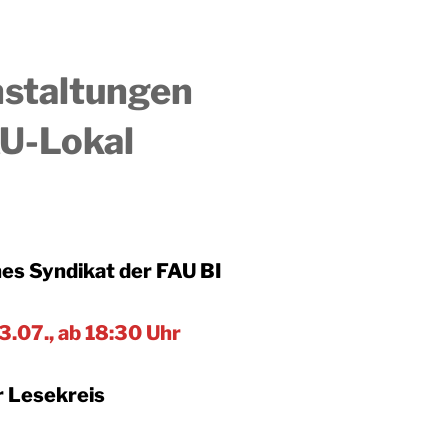
staltungen
U-Lokal
es Syndikat der FAU BI
3.07., ab 18:30 Uhr
r Lesekreis