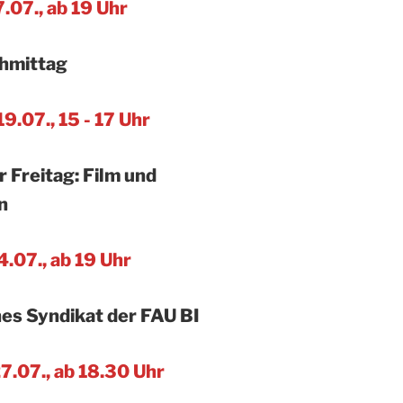
7.07., ab 19 Uhr
hmittag
9.07., 15 - 17 Uhr
 Freitag: Film und
n
4.07., ab 19 Uhr
es Syndikat der FAU BI
7.07., ab 18.30 Uhr