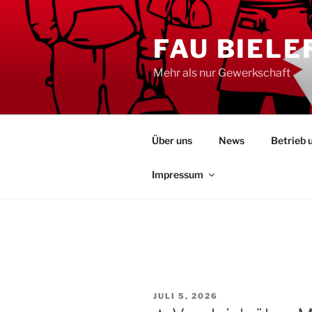
Zum
Inhalt
FAU BIELE
springen
Mehr als nur Gewerkschaft
Über uns
News
Betrieb 
Impressum
VERÖFFENTLICHT
JULI 5, 2026
AM