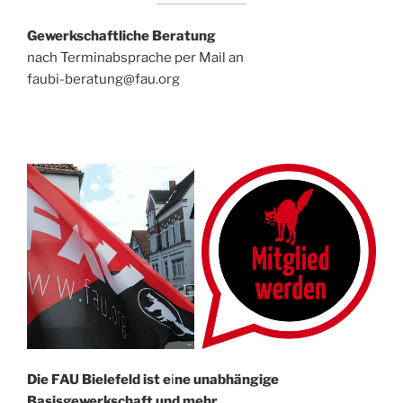
Gewerkschaftliche Beratung
nach Terminabsprache per Mail an
faubi-beratung@fau.org
Die FAU Bielefeld ist e
i
ne un­abhängige
Basisgewerkschaft und mehr.