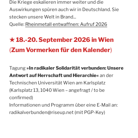
Die Kriege eskalieren immer weiter und die
Auswirkungen spüren auch wir in Deutschland. Sie
stecken unsere Welt in Brand...
Quelle:
Rheinmetall entwaffnen: Aufruf 2026
★ 18.-20. September 2026 in Wien
(
Zum Vormerken für den Kalender
)
Tagung
»In radikaler Solidarität verbunden: Unsere
Antwort auf Herrschaft und Hierarchie«
an der
Technischen Universität Wien am Karlsplatz
(Karlsplatz 13, 1040 Wien – angefragt / to be
confirmed)
Informationen und Programm über eine E-Mail an:
radikalverbunden@riseup.net (mit PGP-Key)