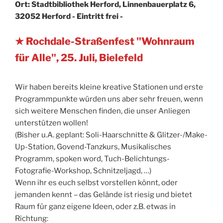
Ort: Stadtbibliothek Herford, Linnenbauerplatz 6,
32052 Herford - Eintritt frei -
★ Rochdale-Straßenfest "Wohnraum
für Alle", 25. Juli, Bielefeld
Wir haben bereits kleine kreative Stationen und erste
Programmpunkte würden uns aber sehr freuen, wenn
sich weitere Menschen finden, die unser Anliegen
unterstützen wollen!
(Bisher u.A. geplant: Soli-Haarschnitte & Glitzer-/Make-
Up-Station, Govend-Tanzkurs, Musikalisches
Programm, spoken word, Tuch-Belichtungs-
Fotografie-Workshop, Schnitzeljagd, …)
Wenn ihr es euch selbst vorstellen könnt, oder
jemanden kennt – das Gelände ist riesig und bietet
Raum für ganz eigene Ideen, oder z.B. etwas in
Richtung: