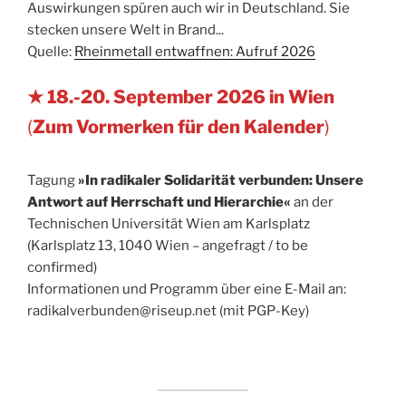
Auswirkungen spüren auch wir in Deutschland. Sie
stecken unsere Welt in Brand...
Quelle:
Rheinmetall entwaffnen: Aufruf 2026
★ 18.-20. September 2026 in Wien
(
Zum Vormerken für den Kalender
)
Tagung
»In radikaler Solidarität verbunden: Unsere
Antwort auf Herrschaft und Hierarchie«
an der
Technischen Universität Wien am Karlsplatz
(Karlsplatz 13, 1040 Wien – angefragt / to be
confirmed)
Informationen und Programm über eine E-Mail an:
radikalverbunden@riseup.net (mit PGP-Key)