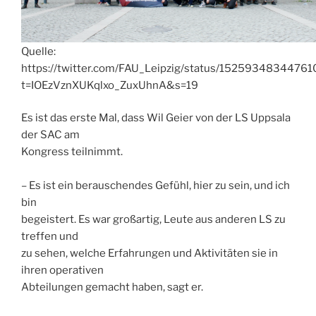
Quelle:
https://twitter.com/FAU_Leipzig/status/1525934834476
t=IOEzVznXUKqlxo_ZuxUhnA&s=19
Es ist das erste Mal, dass Wil Geier von der LS Uppsala
der SAC am
Kongress teilnimmt.
– Es ist ein berauschendes Gefühl, hier zu sein, und ich
bin
begeistert. Es war großartig, Leute aus anderen LS zu
treffen und
zu sehen, welche Erfahrungen und Aktivitäten sie in
ihren operativen
Abteilungen gemacht haben, sagt er.