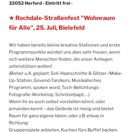
32052 Herford - Eintritt frei -
★ Rochdale-Straßenfest "Wohnraum
für Alle", 25. Juli, Bielefeld
Wir haben bereits kleine kreative Stationen und erste
Programmpunkte würden uns aber sehr freuen, wenn
sich weitere Menschen finden, die unser Anliegen
unterstützen wollen!
(Bisher u.A. geplant: Soli-Haarschnitte & Glitzer-/Make-
Up-Station, Govend-Tanzkurs, Musikalisches
Programm, spoken word, Tuch-Belichtungs-
Fotografie-Workshop, Schnitzeljagd, …)
Wenn ihr es euch selbst vorstellen könnt, oder
jemanden kennt – das Gelände ist riesig und bietet
Raum für ganz eigene Ideen, oder z.B. etwas in
Richtung:
Gruppenspiele anbieten, Kuchen fürs Buffet backen,