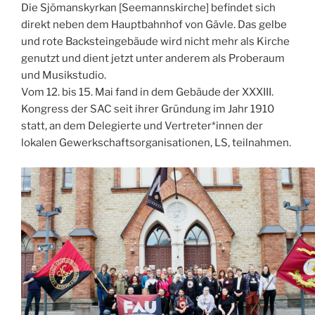
Die Sjömanskyrkan [Seemannskirche] befindet sich
direkt neben dem Hauptbahnhof von Gävle. Das gelbe
und rote Backsteingebäude wird nicht mehr als Kirche
genutzt und dient jetzt unter anderem als Proberaum
und Musikstudio.
Vom 12. bis 15. Mai fand in dem Gebäude der XXXIII.
Kongress der SAC seit ihrer Gründung im Jahr 1910
statt, an dem Delegierte und Vertreter*innen der
lokalen Gewerkschaftsorganisationen, LS, teilnahmen.