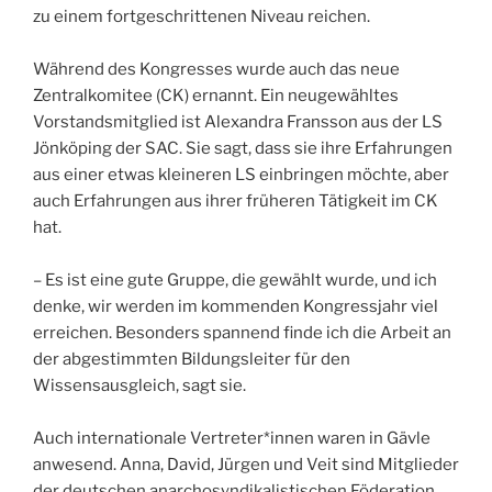
zu einem fortgeschrittenen Niveau reichen.
Während des Kongresses wurde auch das neue
Zentralkomitee (CK) ernannt. Ein neugewähltes
Vorstandsmitglied ist Alexandra Fransson aus der LS
Jönköping der SAC. Sie sagt, dass sie ihre Erfahrungen
aus einer etwas kleineren LS einbringen möchte, aber
auch Erfahrungen aus ihrer früheren Tätigkeit im CK
hat.
– Es ist eine gute Gruppe, die gewählt wurde, und ich
denke, wir werden im kommenden Kongressjahr viel
erreichen. Besonders spannend finde ich die Arbeit an
der abgestimmten Bildungsleiter für den
Wissensausgleich, sagt sie.
Auch internationale Vertreter*innen waren in Gävle
anwesend. Anna, David, Jürgen und Veit sind Mitglieder
der deutschen anarchosyndikalistischen Föderation