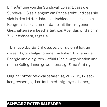
Elme Ämting von der Sundsvall LS sagt, dass die
Sundsvall LS seit langem am Rande steht und dass sie
sich in den letzten Jahren entschieden hat, nicht am
Kongress teilzunehmen, da sie mit ihren eigenen
Geschäften sehr beschäftigt war. Aber das wird sich in
Zukunft ändern, sagt sie.
– Ich habe das Gefühl, dass es sich gelohnt hat, an
diesen Tagen teilgenommen zu haben. Ich habe viel
Energie und ein gutes Gefühl für die Organisation und
meine Kolleg*innen gewonnen, sagt Elme Ämting.
Original:
https://www.arbetaren.se/2022/05/17/sac-
kongressen-jag-har-fatt-med-mig-mycket-energi
SCHWARZ-ROTER KALENDER