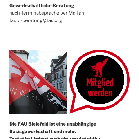
Gewerkschaftliche Beratung
nach Terminabsprache per Mail an
faubi-beratung@fau.org
Die FAU Bielefeld ist e
i
ne un­abhängige
Basisgewerkschaft und mehr.