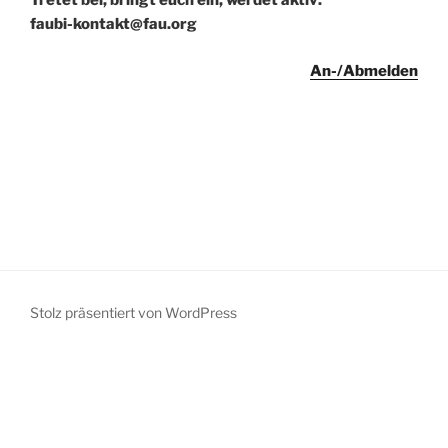
Tretet bei, bringt euch ein, werdet aktiv:
faubi-kontakt@fau.org
An-/Abmelden
Stolz präsentiert von WordPress