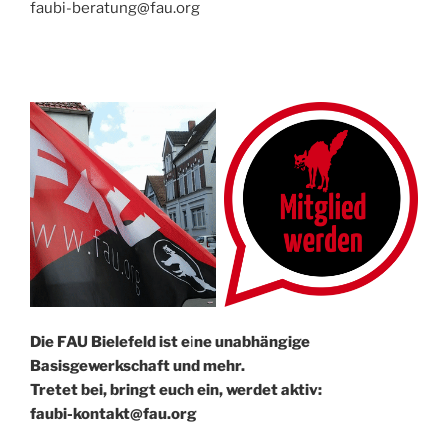
faubi-beratung@fau.org
Die FAU Bielefeld ist e
i
ne un­abhängige
Basisgewerkschaft und mehr.
Tretet bei, bringt euch ein, werdet aktiv:
faubi-kontakt@fau.org