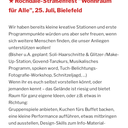
★ Rochdale-Straßenfest "Wohnraum
für Alle", 25. Juli, Bielefeld
Wir haben bereits kleine kreative Stationen und erste
Programmpunkte würden uns aber sehr freuen, wenn
sich weitere Menschen finden, die unser Anliegen
unterstützen wollen!
(Bisher u.A. geplant: Soli-Haarschnitte & Glitzer-/Make-
Up-Station, Govend-Tanzkurs, Musikalisches
Programm, spoken word, Tuch-Belichtungs-
Fotografie-Workshop, Schnitzeljagd, …)
Wenn ihr es euch selbst vorstellen könnt, oder
jemanden kennt – das Gelände ist riesig und bietet
Raum für ganz eigene Ideen, oder z.B. etwas in
Richtung:
Gruppenspiele anbieten, Kuchen fürs Buffet backen,
eine kleine Performance aufführen, etwas mitbringen
und ausstellen, Design-Skills zum Info-Material-