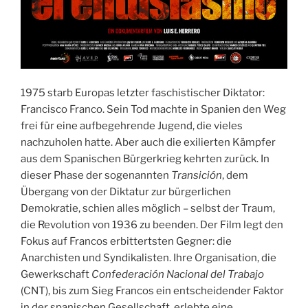
1975 starb Europas letzter faschistischer Diktator:
Francisco Franco. Sein Tod machte in Spanien den Weg
frei für eine aufbegehrende Jugend, die vieles
nachzuholen hatte. Aber auch die exilierten Kämpfer
aus dem Spanischen Bürgerkrieg kehrten zurück. In
dieser Phase der sogenannten
Transición
, dem
Übergang von der Diktatur zur bürgerlichen
Demokratie, schien alles möglich – selbst der Traum,
die Revolution von 1936 zu beenden. Der Film legt den
Fokus auf Francos erbittertsten Gegner: die
Anarchisten und Syndikalisten. Ihre Organisation, die
Gewerkschaft
Confederación Nacional del Trabajo
(CNT), bis zum Sieg Francos ein entscheidender Faktor
in der spanischen Gesellschaft, erlebte eine