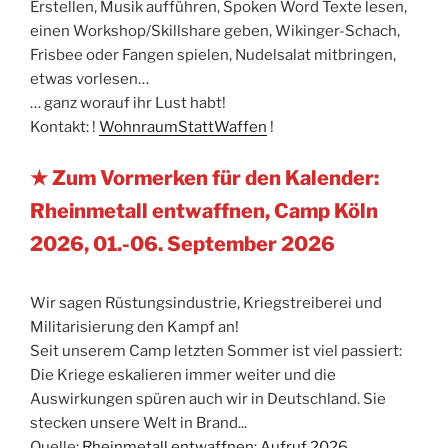
Erstellen, Musik aufführen, Spoken Word Texte lesen,
einen Workshop/Skillshare geben, Wikinger-Schach,
Frisbee oder Fangen spielen, Nudelsalat mitbringen,
etwas vorlesen…
… ganz worauf ihr Lust habt!
Kontakt: !
WohnraumStattWaffen
!
★ Zum Vormerken für den Kalender:
Rheinmetall entwaffnen, Camp Köln
2026, 01.-06. September 2026
Wir sagen Rüstungsindustrie, Kriegstreiberei und
Militarisierung den Kampf an!
Seit unserem Camp letzten Sommer ist viel passiert:
Die Kriege eskalieren immer weiter und die
Auswirkungen spüren auch wir in Deutschland. Sie
stecken unsere Welt in Brand...
Quelle:
Rheinmetall entwaffnen: Aufruf 2026