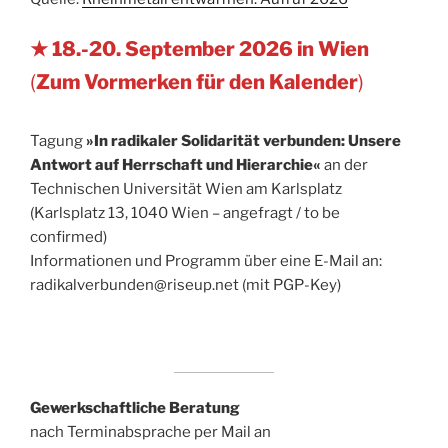
★ 18.-20. September 2026 in Wien
(
Zum Vormerken für den Kalender
)
Tagung
»In radikaler Solidarität verbunden: Unsere
Antwort auf Herrschaft und Hierarchie«
an der
Technischen Universität Wien am Karlsplatz
(Karlsplatz 13, 1040 Wien – angefragt / to be
confirmed)
Informationen und Programm über eine E-Mail an:
radikalverbunden@riseup.net (mit PGP-Key)
Gewerkschaftliche Beratung
nach Terminabsprache per Mail an