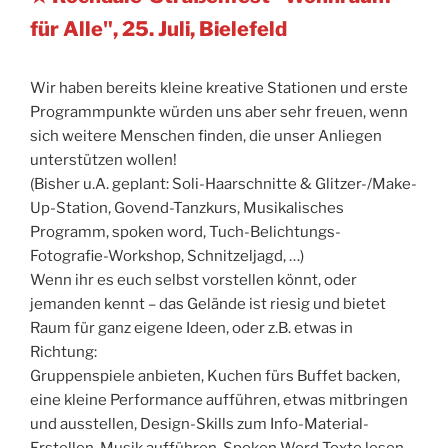
für Alle", 25. Juli, Bielefeld
Wir haben bereits kleine kreative Stationen und erste
Programmpunkte würden uns aber sehr freuen, wenn
sich weitere Menschen finden, die unser Anliegen
unterstützen wollen!
(Bisher u.A. geplant: Soli-Haarschnitte & Glitzer-/Make-
Up-Station, Govend-Tanzkurs, Musikalisches
Programm, spoken word, Tuch-Belichtungs-
Fotografie-Workshop, Schnitzeljagd, …)
Wenn ihr es euch selbst vorstellen könnt, oder
jemanden kennt – das Gelände ist riesig und bietet
Raum für ganz eigene Ideen, oder z.B. etwas in
Richtung:
Gruppenspiele anbieten, Kuchen fürs Buffet backen,
eine kleine Performance aufführen, etwas mitbringen
und ausstellen, Design-Skills zum Info-Material-