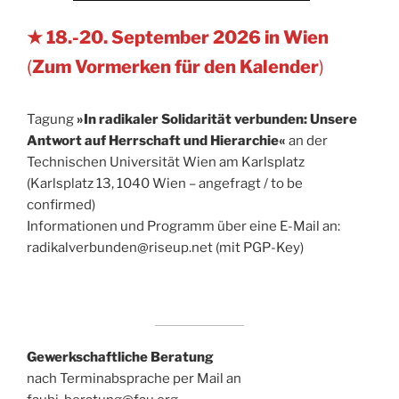
★ 18.-20. September 2026 in Wien
(
Zum Vormerken für den Kalender
)
Tagung
»In radikaler Solidarität verbunden: Unsere
Antwort auf Herrschaft und Hierarchie«
an der
Technischen Universität Wien am Karlsplatz
(Karlsplatz 13, 1040 Wien – angefragt / to be
confirmed)
Informationen und Programm über eine E-Mail an:
radikalverbunden@riseup.net (mit PGP-Key)
Gewerkschaftliche Beratung
nach Terminabsprache per Mail an