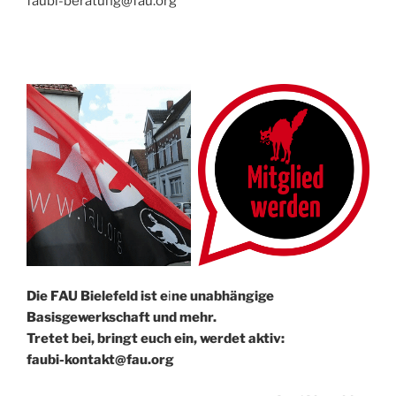
faubi-beratung@fau.org
Die FAU Bielefeld ist e
i
ne un­abhängige
Basisgewerkschaft und mehr.
Tretet bei, bringt euch ein, werdet aktiv:
faubi-kontakt@fau.org