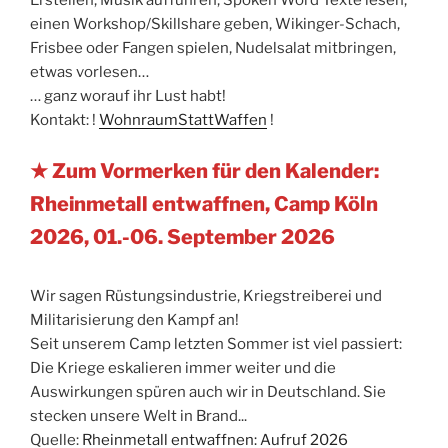
Erstellen, Musik aufführen, Spoken Word Texte lesen,
einen Workshop/Skillshare geben, Wikinger-Schach,
Frisbee oder Fangen spielen, Nudelsalat mitbringen,
etwas vorlesen…
… ganz worauf ihr Lust habt!
Kontakt: !
WohnraumStattWaffen
!
★ Zum Vormerken für den Kalender:
Rheinmetall entwaffnen, Camp Köln
2026, 01.-06. September 2026
Wir sagen Rüstungsindustrie, Kriegstreiberei und
Militarisierung den Kampf an!
Seit unserem Camp letzten Sommer ist viel passiert:
Die Kriege eskalieren immer weiter und die
Auswirkungen spüren auch wir in Deutschland. Sie
stecken unsere Welt in Brand...
Quelle:
Rheinmetall entwaffnen: Aufruf 2026