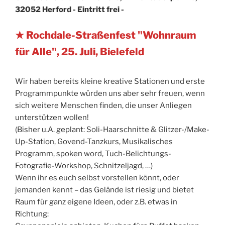
32052 Herford - Eintritt frei -
★ Rochdale-Straßenfest "Wohnraum
für Alle", 25. Juli, Bielefeld
Wir haben bereits kleine kreative Stationen und erste
Programmpunkte würden uns aber sehr freuen, wenn
sich weitere Menschen finden, die unser Anliegen
unterstützen wollen!
(Bisher u.A. geplant: Soli-Haarschnitte & Glitzer-/Make-
Up-Station, Govend-Tanzkurs, Musikalisches
Programm, spoken word, Tuch-Belichtungs-
Fotografie-Workshop, Schnitzeljagd, …)
Wenn ihr es euch selbst vorstellen könnt, oder
jemanden kennt – das Gelände ist riesig und bietet
Raum für ganz eigene Ideen, oder z.B. etwas in
Richtung: