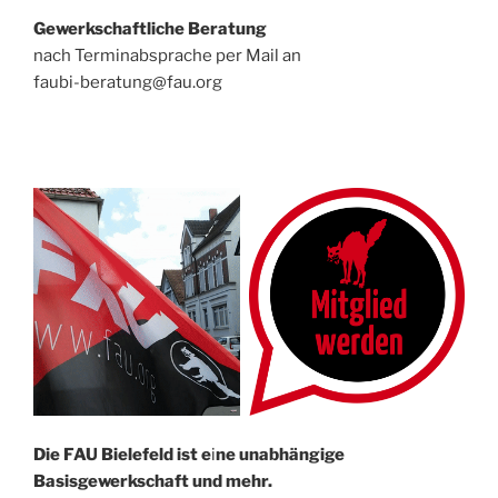
Gewerkschaftliche Beratung
nach Terminabsprache per Mail an
faubi-beratung@fau.org
Die FAU Bielefeld ist e
i
ne un­abhängige
Basisgewerkschaft und mehr.