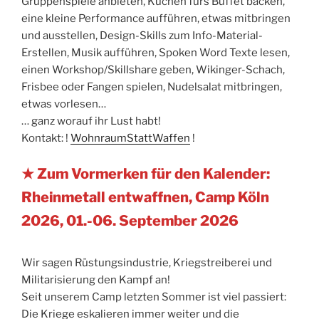
Gruppenspiele anbieten, Kuchen fürs Buffet backen,
eine kleine Performance aufführen, etwas mitbringen
und ausstellen, Design-Skills zum Info-Material-
Erstellen, Musik aufführen, Spoken Word Texte lesen,
einen Workshop/Skillshare geben, Wikinger-Schach,
Frisbee oder Fangen spielen, Nudelsalat mitbringen,
etwas vorlesen…
… ganz worauf ihr Lust habt!
Kontakt: !
WohnraumStattWaffen
!
★ Zum Vormerken für den Kalender:
Rheinmetall entwaffnen, Camp Köln
2026, 01.-06. September 2026
Wir sagen Rüstungsindustrie, Kriegstreiberei und
Militarisierung den Kampf an!
Seit unserem Camp letzten Sommer ist viel passiert:
Die Kriege eskalieren immer weiter und die