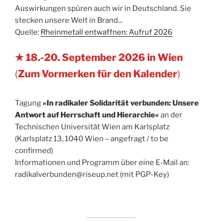
Auswirkungen spüren auch wir in Deutschland. Sie
stecken unsere Welt in Brand...
Quelle:
Rheinmetall entwaffnen: Aufruf 2026
★ 18.-20. September 2026 in Wien
(
Zum Vormerken für den Kalender
)
Tagung
»In radikaler Solidarität verbunden: Unsere
Antwort auf Herrschaft und Hierarchie«
an der
Technischen Universität Wien am Karlsplatz
(Karlsplatz 13, 1040 Wien – angefragt / to be
confirmed)
Informationen und Programm über eine E-Mail an:
radikalverbunden@riseup.net (mit PGP-Key)