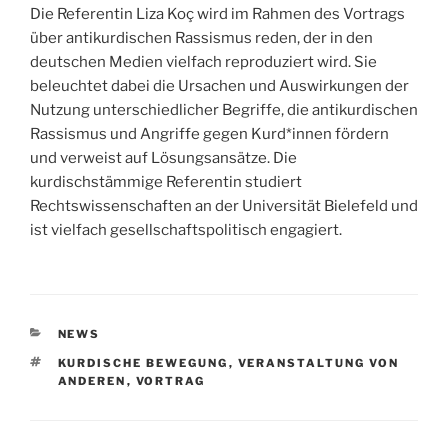
Die Referentin Liza Koç wird im Rahmen des Vortrags
über antikurdischen Rassismus reden, der in den
deutschen Medien vielfach reproduziert wird. Sie
beleuchtet dabei die Ursachen und Auswirkungen der
Nutzung unterschiedlicher Begriffe, die antikurdischen
Rassismus und Angriffe gegen Kurd*innen fördern
und verweist auf Lösungsansätze. Die
kurdischstämmige Referentin studiert
Rechtswissenschaften an der Universität Bielefeld und
ist vielfach gesellschaftspolitisch engagiert.
KATEGORIEN
NEWS
SCHLAGWÖRTER
KURDISCHE BEWEGUNG
,
VERANSTALTUNG VON
ANDEREN
,
VORTRAG