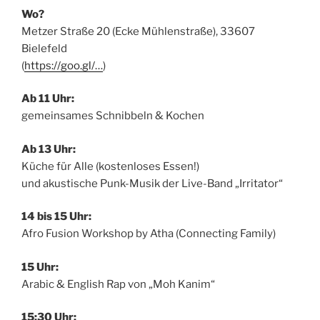
Wo?
Metzer Straße 20 (Ecke Mühlenstraße), 33607
Bielefeld
(
https://goo.gl/…
)
Ab 11 Uhr:
gemeinsames Schnibbeln & Kochen
Ab 13 Uhr:
Küche für Alle (kostenloses Essen!)
und akustische Punk-Musik der Live-Band „Irritator“
14 bis 15 Uhr:
Afro Fusion Workshop by Atha (Connecting Family)
15 Uhr:
Arabic & English Rap von „Moh Kanim“
15:30 Uhr: