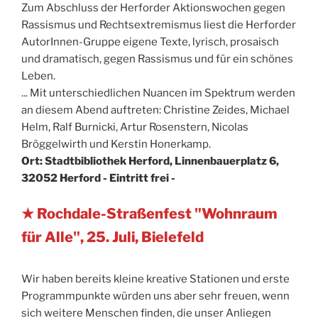
Zum Abschluss der Herforder Aktionswochen gegen
Rassismus und Rechtsextremismus liest die Herforder
AutorInnen-Gruppe eigene Texte, lyrisch, prosaisch
und dramatisch, gegen Rassismus und für ein schönes
Leben.
... Mit unterschiedlichen Nuancen im Spektrum werden
an diesem Abend auftreten: Christine Zeides, Michael
Helm, Ralf Burnicki, Artur Rosenstern, Nicolas
Bröggelwirth und Kerstin Honerkamp.
Ort: Stadtbibliothek Herford, Linnenbauerplatz 6,
32052 Herford - Eintritt frei -
★ Rochdale-Straßenfest "Wohnraum
für Alle", 25. Juli, Bielefeld
Wir haben bereits kleine kreative Stationen und erste
Programmpunkte würden uns aber sehr freuen, wenn
sich weitere Menschen finden, die unser Anliegen