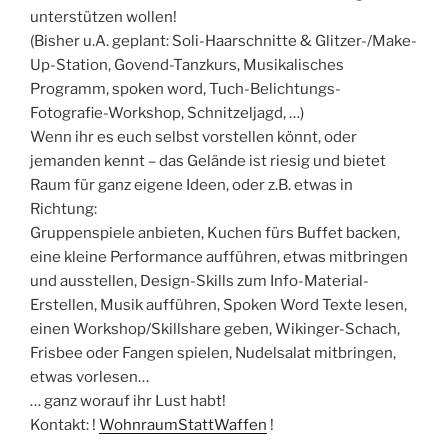
unterstützen wollen!
(Bisher u.A. geplant: Soli-Haarschnitte & Glitzer-/Make-
Up-Station, Govend-Tanzkurs, Musikalisches
Programm, spoken word, Tuch-Belichtungs-
Fotografie-Workshop, Schnitzeljagd, …)
Wenn ihr es euch selbst vorstellen könnt, oder
jemanden kennt – das Gelände ist riesig und bietet
Raum für ganz eigene Ideen, oder z.B. etwas in
Richtung:
Gruppenspiele anbieten, Kuchen fürs Buffet backen,
eine kleine Performance aufführen, etwas mitbringen
und ausstellen, Design-Skills zum Info-Material-
Erstellen, Musik aufführen, Spoken Word Texte lesen,
einen Workshop/Skillshare geben, Wikinger-Schach,
Frisbee oder Fangen spielen, Nudelsalat mitbringen,
etwas vorlesen…
… ganz worauf ihr Lust habt!
Kontakt: !
WohnraumStattWaffen
!