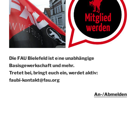
Die FAU Bielefeld ist e
i
ne un­abhängige
Basisgewerkschaft und mehr.
Tretet bei, bringt euch ein, werdet aktiv:
faubi-kontakt@fau.org
An-/Abmelden