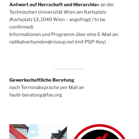
Antwort auf Herrschaft und Hierarchie«
an der
Technischen Universität Wien am Karlsplatz
(Karlsplatz 13, 1040 Wien – angefragt / to be
confirmed)
Informationen und Programm über eine E-Mail an:
radikalverbunden@riseup.net (mit PGP-Key)
Gewerkschaftliche Beratung
nach Terminabsprache per Mail an
faubi-beratung@fau.org