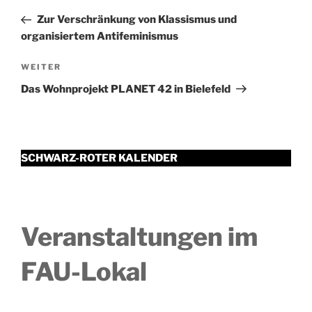
Beitrag
Zur Verschränkung von Klassismus und
organisiertem Antifeminismus
Nächster
WEITER
Beitrag
Das Wohnprojekt PLANET 42 in Bielefeld
SCHWARZ-ROTER KALENDER
Veranstaltungen im
FAU-Lokal