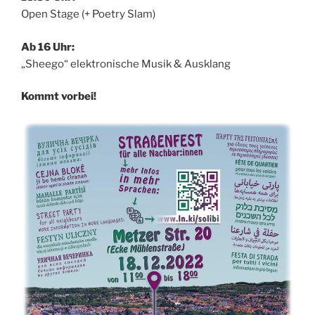
Open Stage (+ Poetry Slam)
Ab 16 Uhr:
„Sheego“ elektronische Musik & Ausklang
Kommt vorbei!